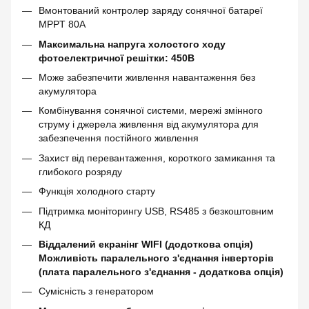
Вмонтований контролер заряду сонячної батареї
MPPT 80A
Максимальна напруга холостого ходу
фотоелектричної решітки: 450В
Може забезпечити живлення навантаження без
акумулятора
Комбінування сонячної системи, мережі змінного
струму і джерела живлення від акумулятора для
забезпечення постійного живлення
Захист від перевантаження, короткого замикання та
глибокого розряду
Функція холодного старту
Підтримка моніторингу USB, RS485 з безкоштовним
КД
Віддалений екранінг WIFI (додоткова опція)
Можливість паралельного з'єднання інверторів
(плата паралельного з'єднання - додаткова опція)
Сумісність з генератором