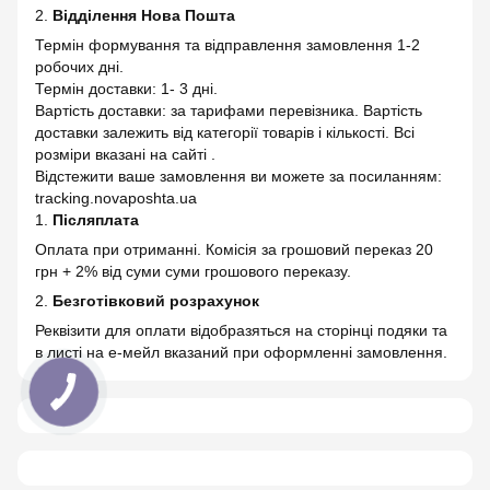
2.
Відділення Нова Пошта
Термін формування та відправлення замовлення 1-2
робочих дні.
Термін доставки: 1- 3 дні.
Вартість доставки: за тарифами перевізника. Вартість
доставки залежить від категорії товарів і кількості. Всі
розміри вказані на сайті .
Відстежити ваше замовлення ви можете за посиланням:
tracking.novaposhta.ua
1.
Післяплата
Оплата при отриманні. Комісія за грошовий переказ 20
грн + 2% від суми суми грошового переказу.
2.
Безготівковий розрахунок
Реквізити для оплати відобразяться на сторінці подяки та
в листі на е-мейл вказаний при оформленні замовлення.