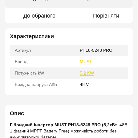
До обраного
Порівняти
Характеристики
Артикул
PH18-5248 PRO
Бренд
MUST
Потужність kW
5,2 KW
Вихідна напруга АКБ
48 V
Опис
Гібридний інвертор MUST PH18-5248 PRO (5,2кВт
48В
1 фазний MPPT Battery Free) можливість роботи без
акумуляторної батареї.