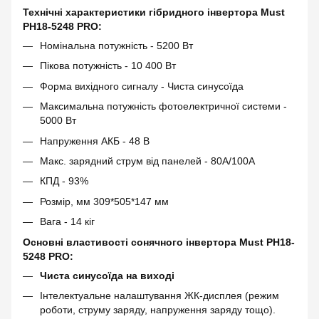
Технічні характеристики гібридного інвертора Must
PH18-5248 PRO:
Номінальна потужність - 5200 Вт
Пікова потужність - 10 400 Вт
Форма вихідного сигналу - Чиста синусоїда
Максимальна потужність фотоелектричної системи -
5000 Вт
Напруження АКБ - 48 В
Макс. зарядний струм від панелей - 80A/100А
КПД - 93%
Розмір, мм 309*505*147 мм
Вага - 14 кіг
Основні властивості сонячного інвертора Must PH18-
5248 PRO:
Чиста синусоїда на виході
Інтелектуальне налаштування ЖК-дисплея (режим
роботи, струму заряду, напруження заряду тощо).