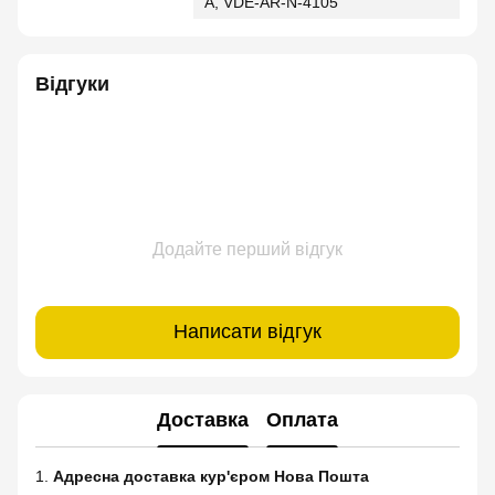
A, VDE-AR-N-4105
Відгуки
Додайте перший відгук
Написати відгук
Доставка
Оплата
1.
Адресна доставка кур'єром Нова Пошта