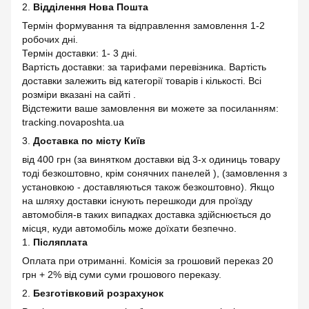
2.
Відділення Нова Пошта
Термін формування та відправлення замовлення 1-2
робочих дні.
Термін доставки: 1- 3 дні.
Вартість доставки: за тарифами перевізника. Вартість
доставки залежить від категорії товарів і кількості. Всі
розміри вказані на сайті .
Відстежити ваше замовлення ви можете за посиланням:
tracking.novaposhta.ua
3.
Доставка по місту Київ
від 400 грн (за винятком доставки від 3-х одиниць товару
тоді безкоштовно, крім сонячних панелей ), (замовлення з
установкою - доставляються також безкоштовно). Якщо
на шляху доставки існують перешкоди для проїзду
автомобіля-в таких випадках доставка здійснюється до
місця, куди автомобіль може доїхати безпечно.
1.
Післяплата
Оплата при отриманні. Комісія за грошовий переказ 20
грн + 2% від суми суми грошового переказу.
2.
Безготівковий розрахунок