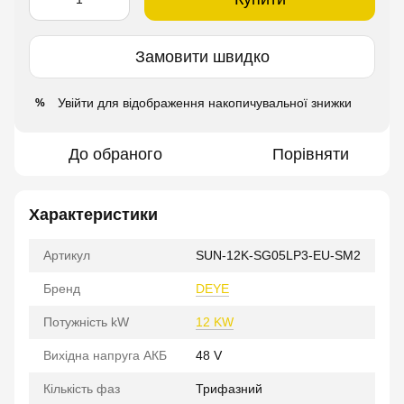
Замовити швидко
Увійти
для відображення накопичувальної знижки
%
До обраного
Порівняти
Характеристики
Артикул
SUN-12K-SG05LP3-EU-SM2
Бренд
DEYE
Потужність kW
12 KW
Вихідна напруга АКБ
48 V
Кількість фаз
Трифазний