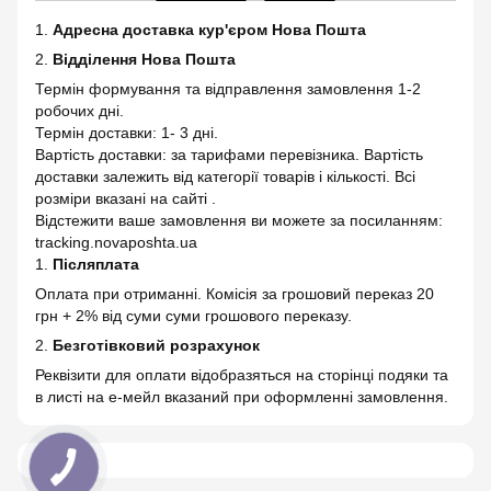
1.
Адресна доставка кур'єром Нова Пошта
2.
Відділення Нова Пошта
Термін формування та відправлення замовлення 1-2
робочих дні.
Термін доставки: 1- 3 дні.
Вартість доставки: за тарифами перевізника. Вартість
доставки залежить від категорії товарів і кількості. Всі
розміри вказані на сайті .
Відстежити ваше замовлення ви можете за посиланням:
tracking.novaposhta.ua
1.
Післяплата
Оплата при отриманні. Комісія за грошовий переказ 20
грн + 2% від суми суми грошового переказу.
2.
Безготівковий розрахунок
Реквізити для оплати відобразяться на сторінці подяки та
в листі на е-мейл вказаний при оформленні замовлення.