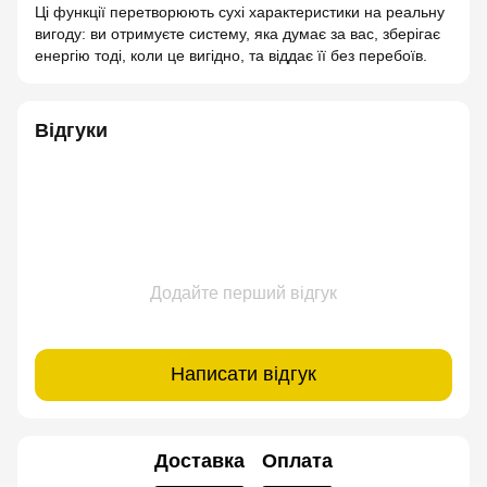
Ці функції перетворюють сухі характеристики на реальну
вигоду: ви отримуєте систему, яка думає за вас, зберігає
енергію тоді, коли це вигідно, та віддає її без перебоїв.
Відгуки
Додайте перший відгук
Написати відгук
Доставка
Оплата