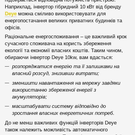
Наприклад, інвертор гібридний 10 кВт від бренду
Deye
можна сміливо використовувати для
енергопостачання великих приватних будинків та
офісів.
Раціональне енергоспоживання – це важливий крок
сучасного споживача на користь збереження
екології та економії власних коштів. Таким чином,
обираючи інвертор Deye 10kw, вам вдасться:
розпоряджатися енергію та її залишками на
власний розсуд, знизивши витрати;
зменшити навантаження на мережу завдяки
використанню збереженої енергії з
акумуляторів;
масштабувати систему відповідно до
зростання власних енергетичних потреб.
До не менш важливих функцій інверторів Deye
також належить можливість автоматичного