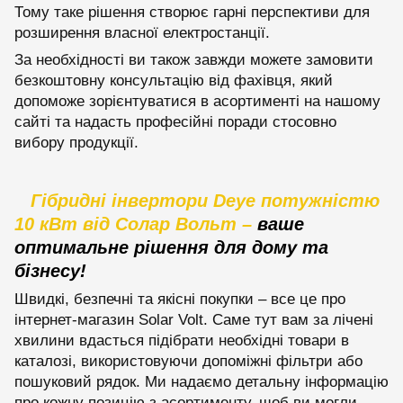
Тому таке рішення створює гарні перспективи для
розширення власної електростанції.
За необхідності ви також завжди можете замовити
безкоштовну консультацію від фахівця, який
допоможе зорієнтуватися в асортименті на нашому
сайті та надасть професійні поради стосовно
вибору продукції.
Гібридні інвертори Deye потужністю
10 кВт від Солар Вольт –
ваше
оптимальне рішення для дому та
бізнесу!
Швидкі, безпечні та якісні покупки – все це про
інтернет-магазин Solar Volt. Саме тут вам за лічені
хвилини вдасться підібрати необхідні товари в
каталозі, використовуючи допоміжні фільтри або
пошуковий рядок. Ми надаємо детальну інформацію
про кожну позицію з асортименту, щоб ви могли