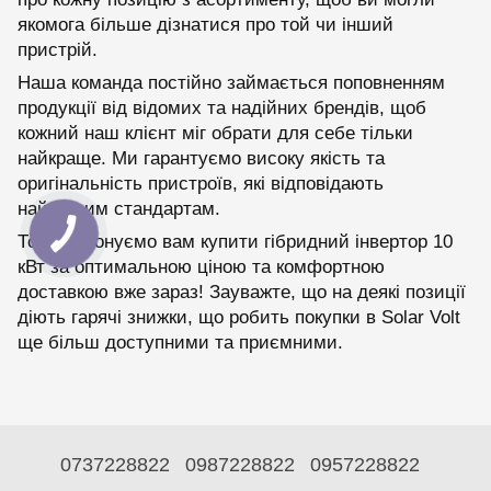
якомога більше дізнатися про той чи інший
пристрій.
Наша команда постійно займається поповненням
продукції від відомих та надійних брендів, щоб
кожний наш клієнт міг обрати для себе тільки
найкраще. Ми гарантуємо високу якість та
оригінальність пристроїв, які відповідають
найвищим стандартам.
Тож пропонуємо вам купити гібридний інвертор 10
кВт за оптимальною ціною та комфортною
доставкою вже зараз! Зауважте, що на деякі позиції
діють гарячі знижки, що робить покупки в Solar Volt
ще більш доступними та приємними.
0737228822
0987228822
0957228822