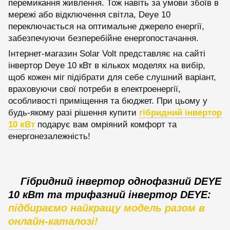
перемикання живлення. Тож навіть за умови збоїв в
мережі або відключення світла, Deye 10
переключається на оптимальне джерело енергії,
забезпечуючи безперебійне енергопостачання.
Інтернет-магазин Solar Volt представляє на сайті
інвертор Deye 10 кВт в кількох моделях на вибір,
щоб кожен міг підібрати для себе слушний варіант,
враховуючи свої потреби в електроенергії,
особливості приміщення та бюджет. При цьому у
будь-якому разі рішення купити
гібридний інвертор
10 кВт
подарує вам омріяний комфорт та
енергонезалежність!
Гібридний інвертор однофазний DEYE
10 кВт та трифазний інвертор DEYE:
підбираємо найкращу модель разом в
онлайн-каталозі!