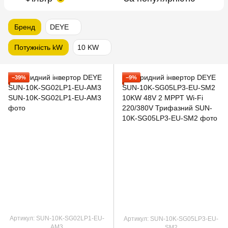
Бренд
DEYE
Потужність kW
10 KW
−39%
−9%
Артикул: SUN-10K-SG02LP1-EU-
Артикул: SUN-10K-SG05LP3-EU-
AM3
SM2