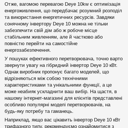
Отже, вагомою перевагою Deye 10kw є оптимізація
енергоживлення, що передбачає розумний розподіл
та використання енергетичних ресурсів. Завдяки
сонячному інвертору Deye 10 можна не тільки
забезпечити свій дім або ж робоче місце
стабільним живленням, але й частково або
повністю перейти на самостійне
енергозабезпечення.
У пошуках ефективного перетворювача, точно варто
звернути увагу на гібридний інвертор Deye 10 кВт.
Однак виробник пропонує багато моделей, що
відрізняються між собою технічними
характеристиками та унікальними функції, а це
може неабияк ускладнити ваш вибір. На щастя, в
нашому інтернет-магазині для клієнтів представлені
особливо популярні моделі перетворювачів, на
будь-яку потребу та гаманець.
Наприклад, якщо вас цікавить інвертор Deye 10 кВт
трифазного типу, рекомендуємо ознайомитися з