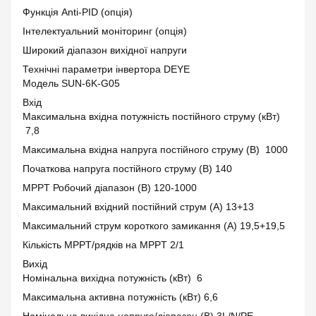
Функція Anti-PID (опція)
Інтелектуальний моніторинг (опція)
Широкий діапазон вихідної напруги
Технічні параметри інвертора DEYE
Модель SUN-6K-G05
Вхід
Максимальна вхідна потужність постійного струму (кВт)
7,8
Максимальна вхідна напруга постійного струму (В) 1000
Початкова напруга постійного струму (В) 140
MPPT Робочий діапазон (В) 120-1000
Максимальний вхідний постійний струм (A) 13+13
Максимальний струм короткого замикання (А) 19,5+19,5
Кількість MPPT/рядків на MPPT 2/1
Вихід
Номінальна вихідна потужність (кВт) 6
Максимальна активна потужність (кВт) 6,6