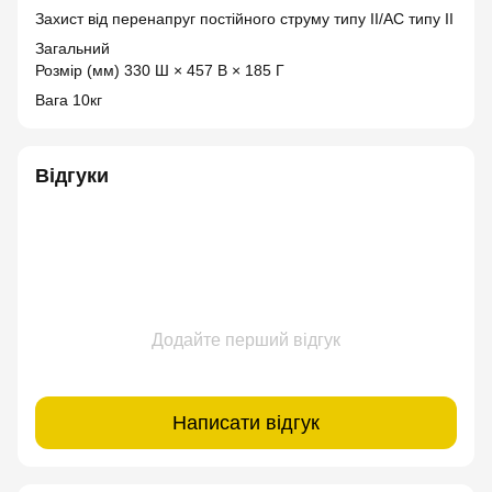
Захист від перенапруг постійного струму типу II/AC типу II
Загальний
Розмір (мм) 330 Ш × 457 В × 185 Г
Вага 10кг
Відгуки
Додайте перший відгук
Написати відгук