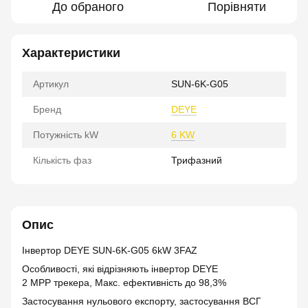
До обраного
Порівняти
Характеристики
Артикул
SUN-6K-G05
Бренд
DEYE
Потужність kW
6 KW
Кількість фаз
Трифазний
Опис
Інвертор DEYE SUN-6K-G05 6kW 3FAZ
Особливості, які відрізняють інвертор DEYE
2 MPP трекера, Макс. ефективність до 98,3%
Застосування нульового експорту, застосування ВСГ