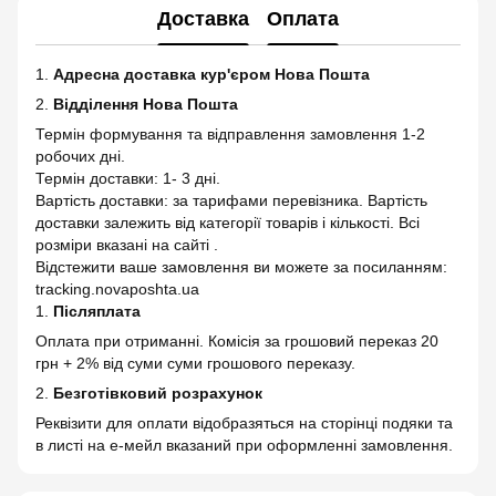
Доставка
Оплата
1.
Адресна доставка кур'єром Нова Пошта
2.
Відділення Нова Пошта
Термін формування та відправлення замовлення 1-2
робочих дні.
Термін доставки: 1- 3 дні.
Вартість доставки: за тарифами перевізника. Вартість
доставки залежить від категорії товарів і кількості. Всі
розміри вказані на сайті .
Відстежити ваше замовлення ви можете за посиланням:
tracking.novaposhta.ua
1.
Післяплата
Оплата при отриманні. Комісія за грошовий переказ 20
грн + 2% від суми суми грошового переказу.
2.
Безготівковий розрахунок
Реквізити для оплати відобразяться на сторінці подяки та
в листі на е-мейл вказаний при оформленні замовлення.