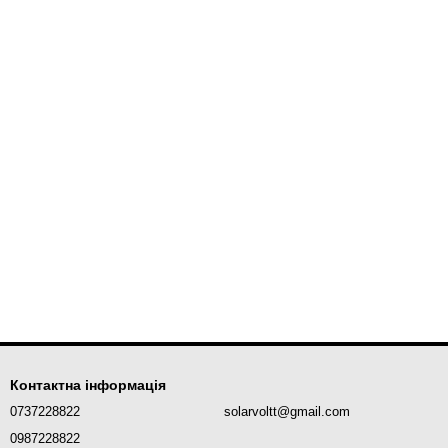
Контактна інформація
0737228822
solarvoltt@gmail.com
0987228822