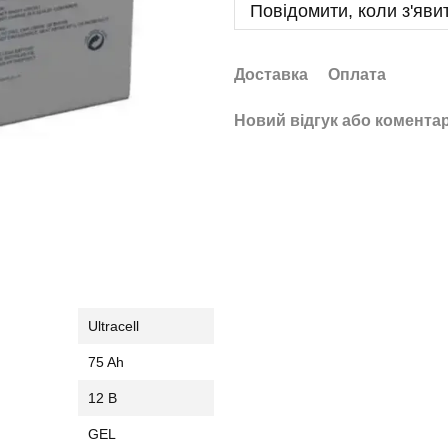
Повідомити, коли з'яви
Доставка
Оплата
Новий відгук або комента
Ultracell
75 Ah
12 В
GEL