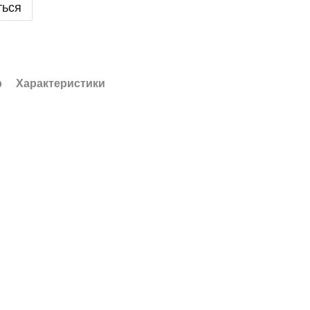
ться
р
Характеристики