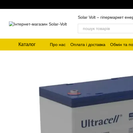
Перейти до основного контенту
Solar Volt – гіпермаркет ен
Каталог
Про нас
Оплата і доставка
Обмін та п