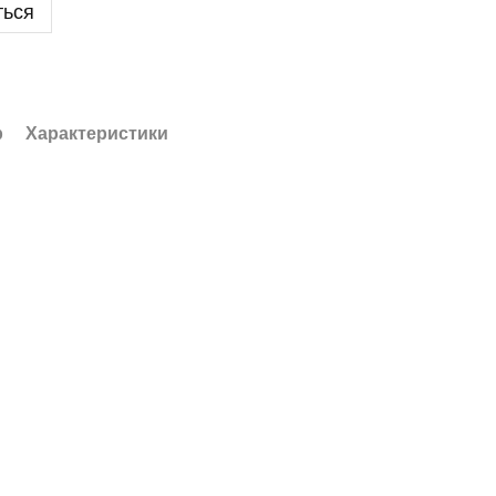
ться
р
Характеристики