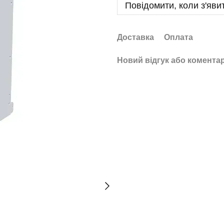
Повідомити, коли з'яви
Доставка
Оплата
Новий відгук або комента