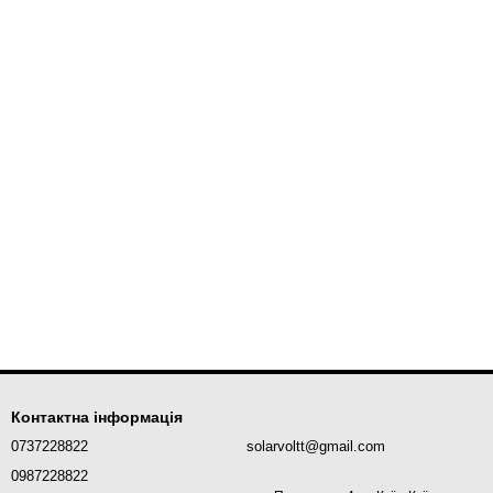
Контактна інформація
0737228822
solarvoltt@gmail.com
0987228822